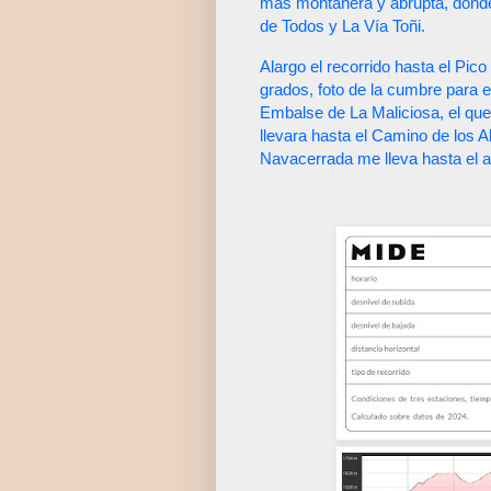
más montañera y abrupta, donde
de Todos y La Vía Toñi.
Alargo el recorrido hasta el Pico
grados, foto de la cumbre para 
Embalse de La Maliciosa, el que
llevara hasta el Camino de los A
Navacerrada me lleva hasta el a