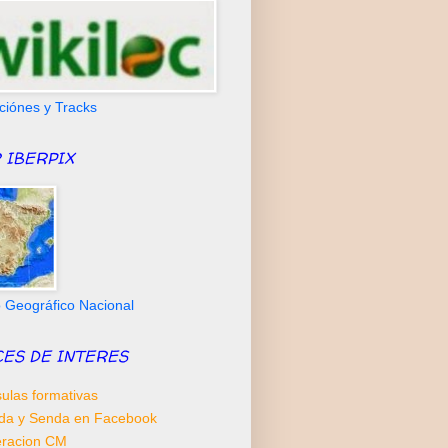
ciónes y Tracks
 IBERPIX
to Geográfico Nacional
CES DE INTERES
ulas formativas
da y Senda en Facebook
racion CM