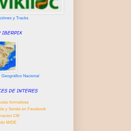
ciónes y Tracks
 IBERPIX
to Geográfico Nacional
CES DE INTERES
ulas formativas
da y Senda en Facebook
racion CM
odo MIDE