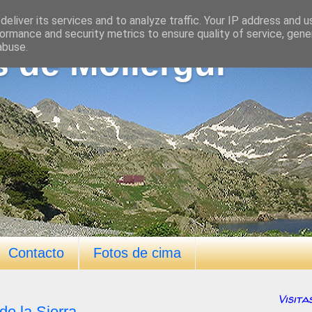
eliver its services and to analyze traffic. Your IP address and 
ormance and security metrics to ensure quality of service, gen
abuse.
s de Mollergui
Contacto
Fotos de cima
Visita
de la Sierra