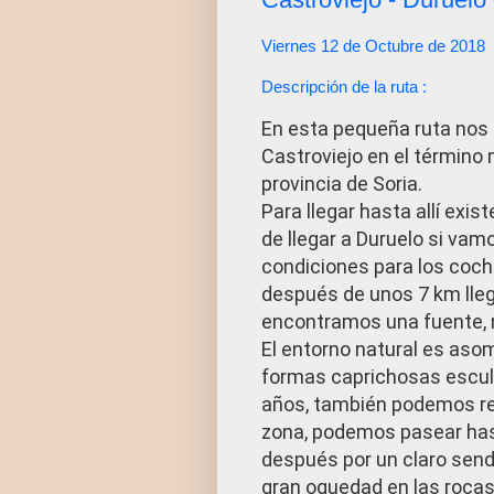
Viernes 12 de Octubre de 2018
Descripción de la ruta :
En esta pequeña ruta nos 
Castroviejo en el término m
provincia de Soria.
Para llegar hasta allí exis
de llegar a Duruelo si vam
condiciones para los coch
después de unos 7 km lle
encontramos una fuente, 
El entorno natural es as
formas caprichosas esculp
años, también podemos rea
zona, podemos pasear has
después por un claro send
gran oquedad en las rocas