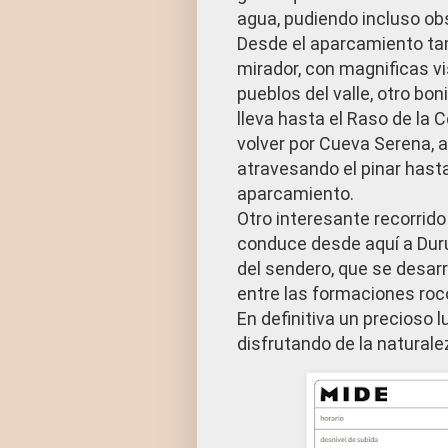
agua, pudiendo incluso ob
Desde el aparcamiento t
mirador, con magnificas v
pueblos del valle, otro bon
lleva hasta el Raso de la C
volver por Cueva Serena, 
atravesando el pinar hasta
aparcamiento.
Otro interesante recorrid
conduce desde aquí a Duru
del sendero, que se desarr
entre las formaciones roc
En definitiva un precioso 
disfrutando de la naturale