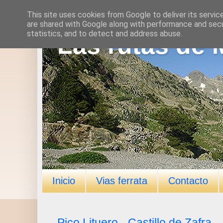
This site uses cookies from Google to deliver its servic
are shared with Google along with performance and secur
statistics, and to detect and address abuse.
Las rutas de 
Inicio
Vias ferrata
Contacto
Pico Lituero - Castillo de Zafra