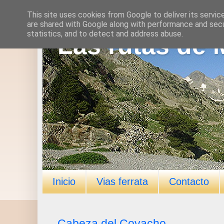
This site uses cookies from Google to deliver its servic
are shared with Google along with performance and secur
statistics, and to detect and address abuse.
Las rutas de 
Inicio
Vias ferrata
Contacto
Cabeza del Covacho