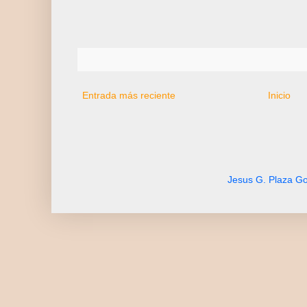
Entrada más reciente
Inicio
Jesus G. Plaza Go