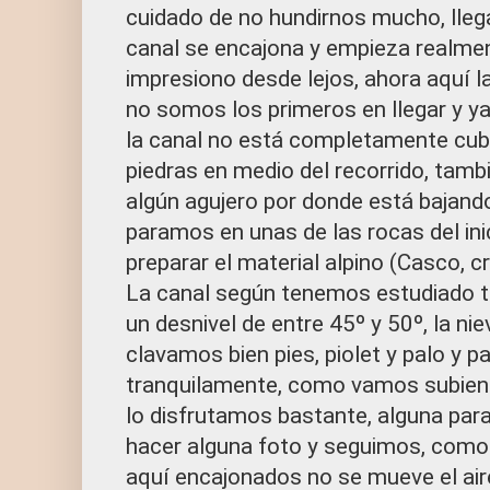
cuidado de no hundirnos mucho, lle
canal se encajona y empieza realmen
impresiono desde lejos, ahora aquí l
no somos los primeros en llegar y y
la canal no está completamente cubi
piedras en medio del recorrido, tam
algún agujero por donde está bajando
paramos en unas de las rocas del ini
preparar el material alpino (Casco, c
La canal según tenemos estudiado t
un desnivel de entre 45º y 50º, la ni
clavamos bien pies, piolet y palo y pa
tranquilamente, como vamos subiend
lo disfrutamos bastante, alguna para
hacer alguna foto y seguimos, como
aquí encajonados no se mueve el air