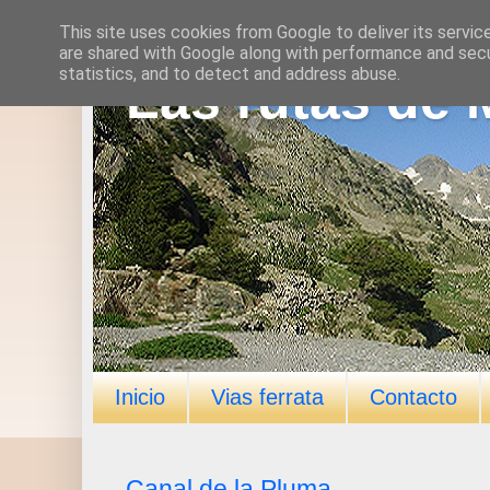
This site uses cookies from Google to deliver its servic
are shared with Google along with performance and secur
statistics, and to detect and address abuse.
Las rutas de 
Inicio
Vias ferrata
Contacto
Canal de la Pluma