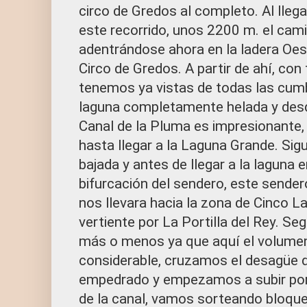
circo de Gredos al completo. Al lleg
este recorrido, unos 2200 m. el cami
adentrándose ahora en la ladera Oest
Circo de Gredos. A partir de ahí, co
tenemos ya vistas de todas las cumb
laguna completamente helada y desde
Canal de la Pluma es impresionante,
hasta llegar a la Laguna Grande. Sig
bajada y antes de llegar a la laguna
bifurcación del sendero, este sender
nos llevara hacia la zona de Cinco 
vertiente por La Portilla del Rey. S
más o menos ya que aquí el volumen
considerable, cruzamos el desagüe d
empedrado y empezamos a subir por la
de la canal, vamos sorteando bloque