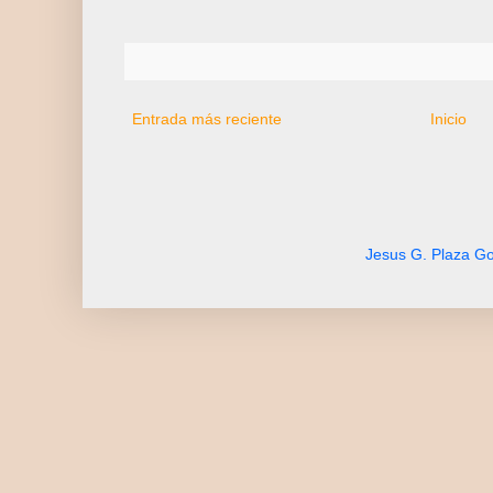
Entrada más reciente
Inicio
Jesus G. Plaza Go