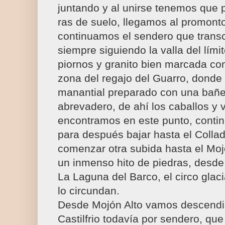
juntando y al unirse tenemos que 
ras de suelo, llegamos al promonto
continuamos el sendero que transc
siempre siguiendo la valla del lími
piornos y granito bien marcada co
zona del regajo del Guarro, donde
manantial preparado con una bañ
abrevadero, de ahí los caballos y
encontramos en este punto, cont
para después bajar hasta el Collad
comenzar otra subida hasta el Moj
un inmenso hito de piedras, desde
La Laguna del Barco, el circo glac
lo circundan.
Desde Mojón Alto vamos descendi
Castilfrio todavía por sendero, qu