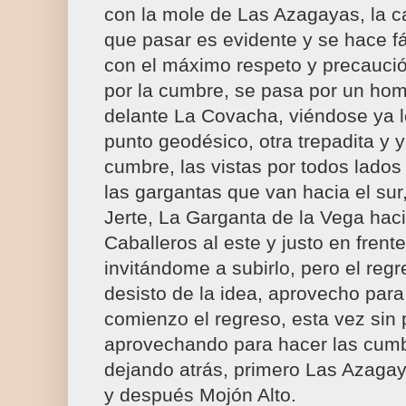
con la mole de Las Azagayas, la c
que pasar es evidente y se hace fá
con el máximo respeto y precaució
por la cumbre, se pasa por un ho
delante La Covacha, viéndose ya 
punto geodésico, otra trepadita y 
cumbre, las vistas por todos lados
las gargantas que van hacia el sur
Jerte, La Garganta de la Vega hacia
Caballeros al este y justo en frent
invitándome a subirlo, pero el regr
desisto de la idea, aprovecho par
comienzo el regreso, esta vez sin 
aprovechando para hacer las cum
dejando atrás, primero Las Azagayas
y después Mojón Alto.