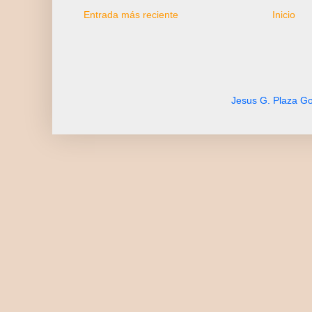
Entrada más reciente
Inicio
Jesus G. Plaza Go