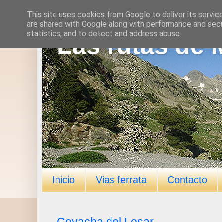
This site uses cookies from Google to deliver its servic
are shared with Google along with performance and secur
statistics, and to detect and address abuse.
Las rutas de 
Inicio
Vias ferrata
Contacto
Covacha del Losar