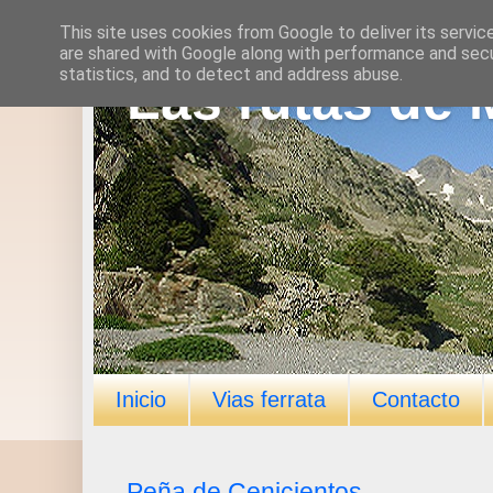
This site uses cookies from Google to deliver its servic
are shared with Google along with performance and secur
statistics, and to detect and address abuse.
Las rutas de 
Inicio
Vias ferrata
Contacto
Peña de Cenicientos