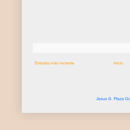
Entrada más reciente
Inicio
Jesus G. Plaza Go