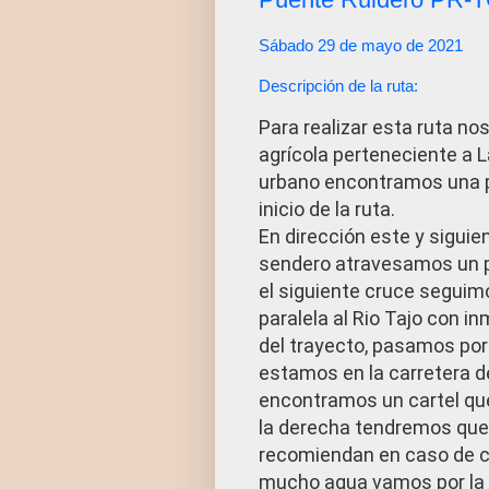
Sábado 29 de mayo de 2021
Descripción de la ruta:
Para realizar esta ruta no
agrícola perteneciente a L
urbano encontramos una p
inicio de la ruta.
En dirección este y siguie
sendero atravesamos un pi
el siguiente cruce seguimo
paralela al Rio Tajo con 
del trayecto, pasamos po
estamos en la carretera d
encontramos un cartel que 
la derecha tendremos que cr
recomiendan en caso de cr
mucho agua vamos por la d