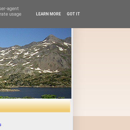
user-agent
erate usage
LEARN MORE
GOT IT
s