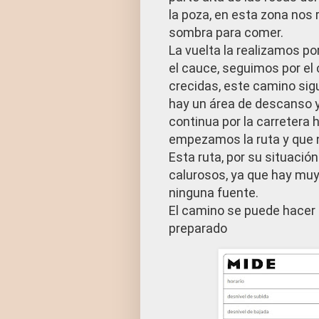
la poza, en esta zona no
sombra para comer.
La vuelta la realizamos po
el cauce, seguimos por el 
crecidas, este camino sigu
hay un área de descanso y
continua por la carretera 
empezamos la ruta y que n
Esta ruta, por su situació
calurosos, ya que hay mu
ninguna fuente.
El camino se puede hacer 
preparado