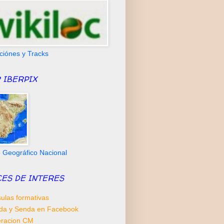
ciónes y Tracks
 IBERPIX
to Geográfico Nacional
CES DE INTERES
ulas formativas
da y Senda en Facebook
racion CM