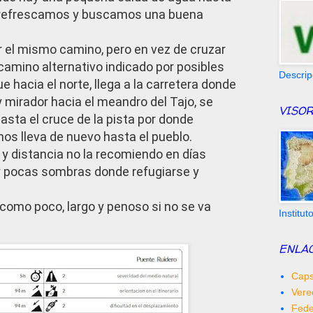
s refrescamos y buscamos una buena
r el mismo camino, pero en vez de cruzar
camino alternativo indicado por posibles
Descrip
e hacia el norte, llega a la carretera donde
 mirador hacia el meandro del Tajo, se
VISOR
hasta el cruce de la pista por donde
os lleva de nuevo hasta el pueblo.
n y distancia no la recomiendo en días
y pocas sombras donde refugiarse y
como poco, largo y penoso si no se va
Institu
ENLA
Caps
Vere
Fede