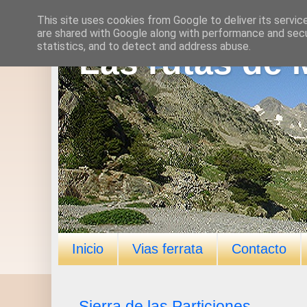
This site uses cookies from Google to deliver its servic
are shared with Google along with performance and secur
statistics, and to detect and address abuse.
Las rutas de 
Inicio
Vias ferrata
Contacto
Sierra de las Particiones