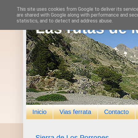
This site uses cookies from Google to deliver its servic
are shared with Google along with performance and secur
statistics, and to detect and address abuse.
Las rutas de 
Inicio
Vias ferrata
Contacto
Sierra de Los Porrones