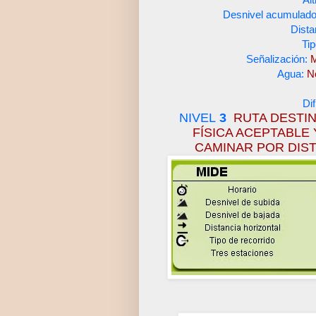
Desnivel acumulado
Dista
Tip
Señalización:
M
Agua:
N
Dif
NIVEL
3
RUTA DESTI
FÍSICA ACEPTABLE
CAMINAR POR DIST