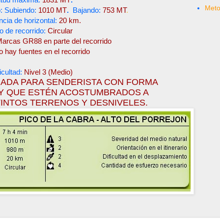
Met
: Subiendo:
1010 MT
.
Bajando:
753 MT
.
ncia de horizontal:
20 km.
o de recorrido:
Circular
arcas GR88 en parte del recorrido
o hay fuentes en el recorrido
icultad:
Nivel 3 (Medio)
NADA PARA SENDERISTA CON FORMA
 Y QUE ESTÉN ACOSTUMBRADOS A
INTOS TERRENOS Y DESNIVELES.