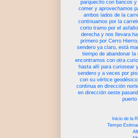
parquecito con bancos y
comer y aprovechamos par
ambos lados de la carr
continuamos por la carret
corto tramo por el asfal
derecha y nos llevara ha
primero por Cerro Hierro
sendero ya claro, está mar
tiempo de abandonar la 
encontramos con otra curio
hasta allí para curiosear
sendero y a veces por pista
con su vértice geodésic
continua en dirección nort
en dirección oeste pasand
puerto
Inicio de la 
Tiempo Estima
Al
Al