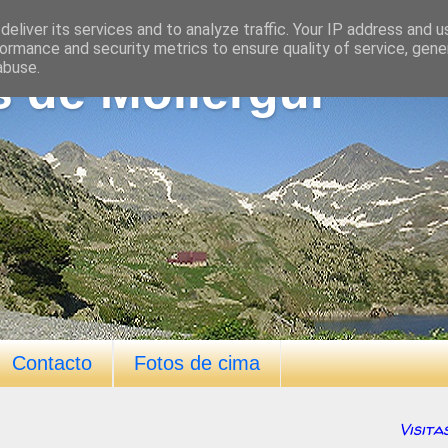
eliver its services and to analyze traffic. Your IP address and 
ormance and security metrics to ensure quality of service, gen
abuse.
s de Mollergui
Contacto
Fotos de cima
Visita