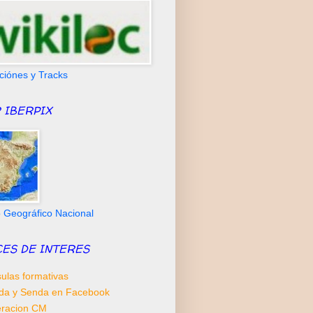
ciónes y Tracks
 IBERPIX
to Geográfico Nacional
CES DE INTERES
ulas formativas
da y Senda en Facebook
racion CM