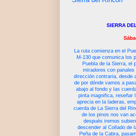
SIERRA DE
Sába
La ruta comienza en el Puer
M-130 que comunica los p
Puebla de la Sierra, el
miradores con panales i
dirección contraria, desde
de por dónde vamos a pasar e
abajo al fondo y las cuer
pinta magnifica, reseñar 
aprecia en la laderas, em
cuerda de La Sierra del Rin
de los pinos nos van ac
después iremos subiend
descender al Collado de l
Peña de la Cabra, pasamo