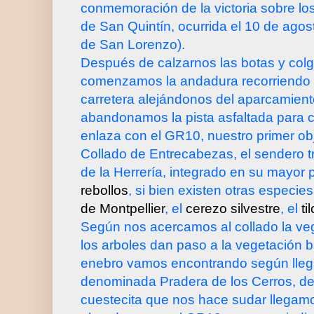
conmemoración de la victoria sobre los
de San Quintín, ocurrida el 10 de agos
de San Lorenzo).
Después de calzarnos las botas y colg
comenzamos la andadura recorriendo 
carretera alejándonos del aparcamien
abandonamos la pista asfaltada para 
enlaza con el GR10, nuestro primer obje
Collado de Entrecabezas, el sendero t
de la Herrería, integrado en su mayor 
rebollos
, si bien existen otras especi
de Montpellier
, el
cerezo
silvestre
, el
til
Según nos acercamos al collado la ve
los arboles dan paso a la vegetación ba
enebro vamos encontrando según lleg
denominada Pradera de los Cerros, d
cuestecita que nos hace sudar llegamo