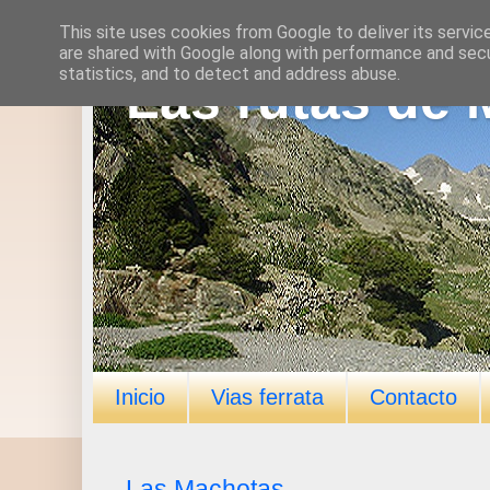
This site uses cookies from Google to deliver its servic
are shared with Google along with performance and secur
statistics, and to detect and address abuse.
Las rutas de 
Inicio
Vias ferrata
Contacto
Las Machotas