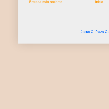
Entrada más reciente
Inicio
Jesus G. Plaza Go