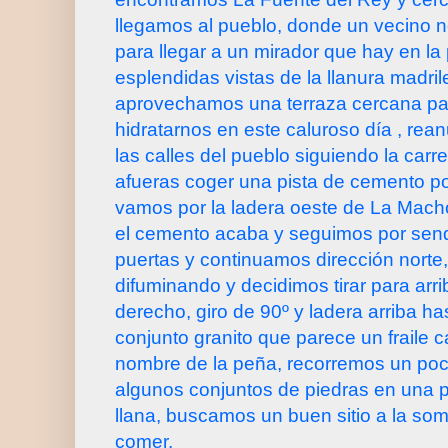
llegamos al pueblo, donde un vecino no
para llegar a un mirador que hay en la 
esplendidas vistas de la llanura madri
aprovechamos una terraza cercana pa
hidratarnos en este caluroso día , re
las calles del pueblo siguiendo la car
afueras coger una pista de cemento por
vamos por la ladera oeste de La Machot
el cemento acaba y seguimos por sen
puertas y continuamos dirección norte,
difuminando y decidimos tirar para arr
derecho, giro de 90º y ladera arriba h
conjunto granito que parece un fraile 
nombre de la peña, recorremos un poc
algunos conjuntos de piedras en una 
llana, buscamos un buen sitio a la s
comer.