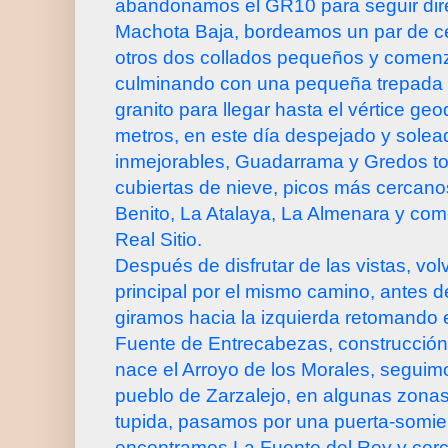
abandonamos el GR10 para seguir dire
Machota Baja, bordeamos un par de c
otros dos collados pequeños y comen
culminando con una pequeña trepada 
granito para llegar hasta el vértice ge
metros, en este día despejado y solead
inmejorables, Guadarrama y Gredos t
cubiertas de nieve, picos más cercan
Benito, La Atalaya, La Almenara y com
Real Sitio.
Después de disfrutar de las vistas, vo
principal por el mismo camino, antes de
giramos hacia la izquierda retomando e
Fuente de Entrecabezas, construcción
nace el Arroyo de los Morales, seguim
pueblo de Zarzalejo, en algunas zona
tupida, pasamos por una puerta-somie
encontramos La Fuente del Rey y cerc