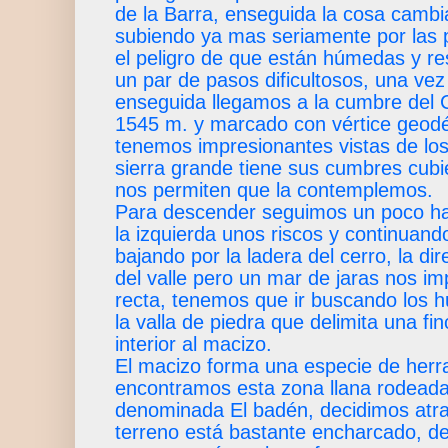
de la Barra, enseguida la cosa cambi
subiendo ya mas seriamente por las p
el peligro de que están húmedas y r
un par de pasos dificultosos, una ve
enseguida llegamos a la cumbre del 
1545 m. y marcado con vértice geodé
tenemos impresionantes vistas de los
sierra grande tiene sus cumbres cub
nos permiten que la contemplemos.
Para descender seguimos un poco hac
la izquierda unos riscos y continuand
bajando por la ladera del cerro, la dir
del valle pero un mar de jaras nos im
recta, tenemos que ir buscando los h
la valla de piedra que delimita una fi
interior al macizo.
El macizo forma una especie de herra
encontramos esta zona llana rodeada
denominada El badén, decidimos atrav
terreno está bastante encharcado, d