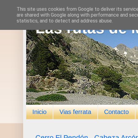
This site uses cookies from Google to deliver its servic
are shared with Google along with performance and secur
statistics, and to detect and address abuse.
Las rutas de 
Inicio
Vias ferrata
Contacto
Cerro El Pendón - Cabeza Arcó