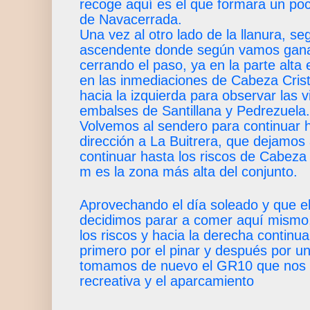
recoge aquí es el que formara un po
de Navacerrada.
Una vez al otro lado de la llanura, s
ascendente donde según vamos ganan
cerrando el paso, ya en la parte alta
en las inmediaciones de Cabeza Cris
hacia la izquierda para observar las vi
embalses de Santillana y Pedrezuela.
Volvemos al sendero para continuar h
dirección a La Buitrera, que dejamos 
continuar hasta los riscos de Cabez
m es la zona más alta del conjunto.
Aprovechando el día soleado y que e
decidimos parar a comer aquí mismo
los riscos y hacia la derecha contin
primero por el pinar y después por u
tomamos de nuevo el GR10 que nos l
recreativa y el aparcamiento