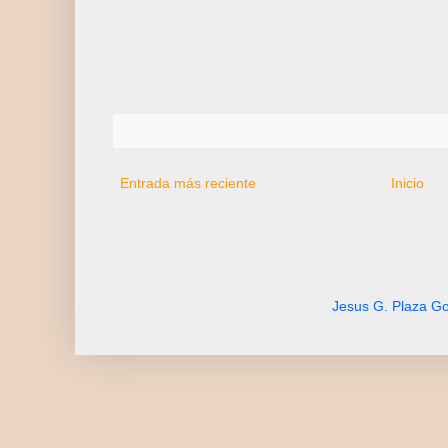
Entrada más reciente
Inicio
Jesus G. Plaza Go