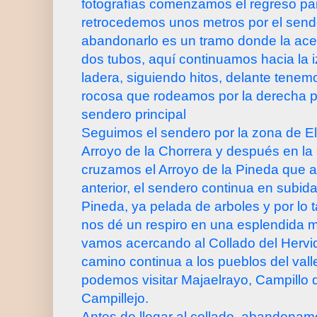
fotografías comenzamos el regreso para
retrocedemos unos metros por el sende
abandonarlo es un tramo donde la ace
dos tubos, aquí continuamos hacia la 
ladera, siguiendo hitos, delante tene
rocosa que rodeamos por la derecha p
sendero principal
Seguimos el sendero por la zona de El
Arroyo de la Chorrera y después en la
cruzamos el Arroyo de la Pineda que a
anterior, el sendero continua en subid
Pineda, ya pelada de arboles y por lo
nos dé un respiro en una esplendida 
vamos acercando al Collado del Hervid
camino continua a los pueblos del val
podemos visitar Majaelrayo, Campillo 
Campillejo.
Antes de llegar al collado, abandonam