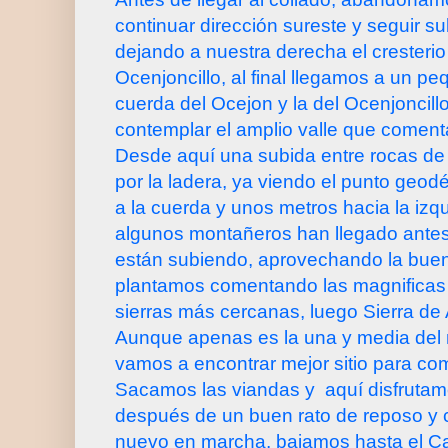
continuar dirección sureste y seguir s
dejando a nuestra derecha el cresteri
Ocenjoncillo, al final llegamos a un pe
cuerda del Ocejon y la del Ocenjonci
contemplar el amplio valle que comen
Desde aquí una subida entre rocas de
por la ladera, ya viendo el punto geod
a la cuerda y unos metros hacia la izq
algunos montañeros han llegado ante
están subiendo, aprovechando la bue
plantamos comentando las magnificas v
sierras más cercanas, luego Sierra de
Aunque apenas es la una y media del
vamos a encontrar mejor sitio para co
Sacamos las viandas y
aquí disfruta
después de un buen rato de reposo y
nuevo en marcha, bajamos hasta el C