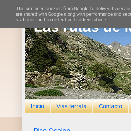
This site uses cookies from Google to deliver its servic
are shared with Google along with performance and secur
statistics, and to detect and address abuse.
Las rutas de 
Inicio
Vias ferrata
Contacto
Pico Ocejon