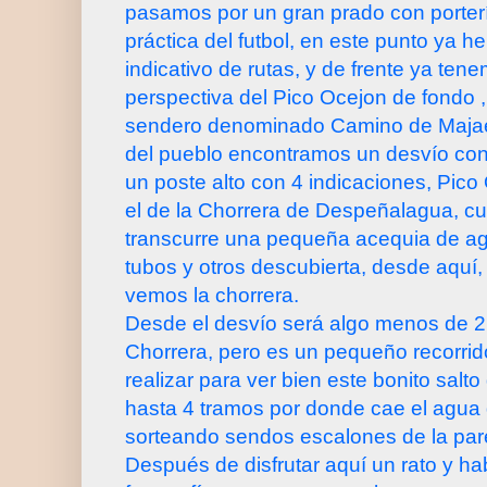
pasamos por un gran prado con portería
práctica del futbol, en este punto ya h
indicativo de rutas, y de frente ya te
perspectiva del Pico Ocejon de fondo 
sendero denominado Camino de Majae
del pueblo encontramos un desvío con 
un poste alto con 4 indicaciones, Pic
el de la Chorrera de Despeñalagua, c
transcurre una pequeña acequia de agu
tubos y otros descubierta, desde aquí,
vemos la chorrera.
Desde el desvío será algo menos de 2 
Chorrera, pero es un pequeño recorrid
realizar para ver bien este bonito salt
hasta 4 tramos por donde cae el agua 
sorteando sendos escalones de la par
Después de disfrutar aquí un rato y ha