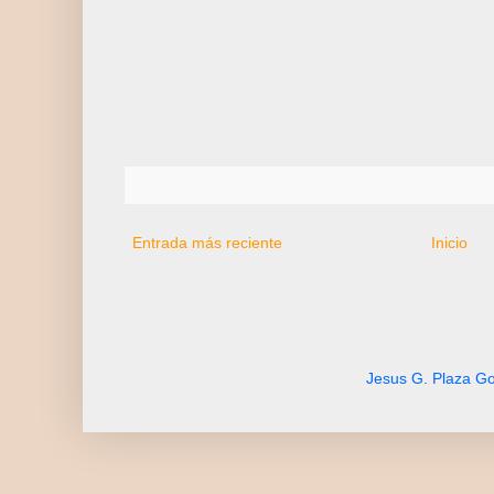
Entrada más reciente
Inicio
Jesus G. Plaza Go