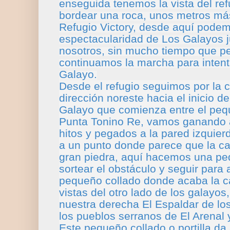
enseguida tenemos la vista del re
bordear una roca, unos metros má
Refugio Victory, desde aquí podem
espectacularidad de Los Galayos j
nosotros, sin mucho tiempo que pe
continuamos la marcha para intent
Galayo.
Desde el refugio seguimos por la 
dirección noreste hacia el inicio d
Galayo que comienza entre el peq
Punta Tonino Re, vamos ganando a
hitos y pegados a la pared izquie
a un punto donde parece que la ca
gran piedra, aquí hacemos una pe
sortear el obstáculo y seguir para a
pequeño collado donde acaba la c
vistas del otro lado de los galayos
nuestra derecha El Espaldar de los
los pueblos serranos de El Arenal y
Este pequeño collado o portilla da