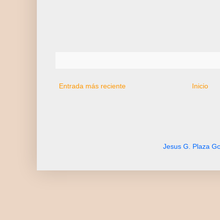
Entrada más reciente
Inicio
Jesus G. Plaza Go