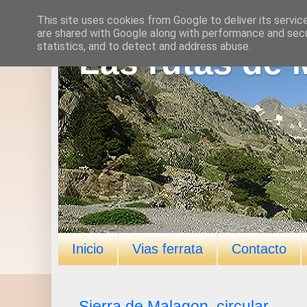
This site uses cookies from Google to deliver its servic
are shared with Google along with performance and secur
statistics, and to detect and address abuse.
Las rutas de 
Inicio
Vias ferrata
Contacto
Sierra de Malagon, circular