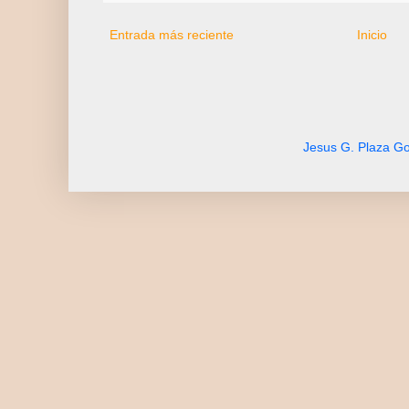
Entrada más reciente
Inicio
Jesus G. Plaza Go