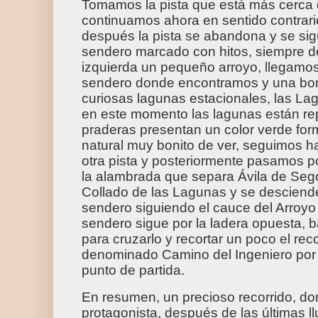
Tomamos la pista que está más cerca d
continuamos ahora en sentido contrari
después la pista se abandona y se si
sendero marcado con hitos, siempre d
izquierda un pequeño arroyo, llegamos 
sendero donde encontramos y una bon
curiosas lagunas estacionales, las Lag
en este momento las lagunas están rep
praderas presentan un color verde fo
natural muy bonito de ver, seguimos h
otra pista y posteriormente pasamos p
la alambrada que separa Ávila de Seg
Collado de las Lagunas y se descien
sendero siguiendo el cauce del Arroyo 
sendero sigue por la ladera opuesta, 
para cruzarlo y recortar un poco el rec
denominado Camino del Ingeniero por 
punto de partida.
En resumen, un precioso recorrido, do
protagonista, después de las últimas l