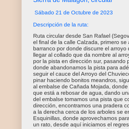
Sábado 21 de Octubre de 2023
Descripción de la ruta:
Ruta circular desde San Rafael (Seg
el final de la calle Calzada, primero s
barranco por donde discurre el arroyo 
llegar al collado que da nombre al ar
por la pista en dirección sur, pasando p
donde abandonamos la pista para adé
seguir el cauce del Arroyo del Chuviec
pinar haciendo bonitos meandros, sigu
al embalse de Cañada Mojada, donde 
que está a rebosar de agua, dando un
del embalse tomamos una pista que c
dirección, encontramos una pradera c
a la derecha cerca de los arboles se en
Esquinillas, donde aprovechamos par
un rato, desde aquí iniciamos el regres