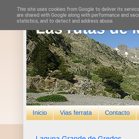
This site uses cookies from Google to deliver its servic
are shared with Google along with performance and secur
statistics, and to detect and address abuse.
Las rutas de 
Inicio
Vias ferrata
Contacto
Laguna Grande de Gredos