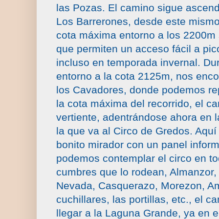
las Pozas. El camino sigue ascend
Los Barrerones, desde este mismo
cota máxima entorno a los 2200m 
que permiten un acceso fácil a pi
incluso en temporada invernal. Du
entorno a la cota 2125m, nos enc
los Cavadores, donde podemos rep
la cota máxima del recorrido, el 
vertiente, adentrándose ahora en 
la que va al Circo de Gredos. Aqu
bonito mirador con un panel infor
podemos contemplar el circo en to
cumbres que lo rodean, Almanzor,
Nevada, Casquerazo, Morezon, Am
cuchillares, las portillas, etc., el
llegar a la Laguna Grande, ya en 