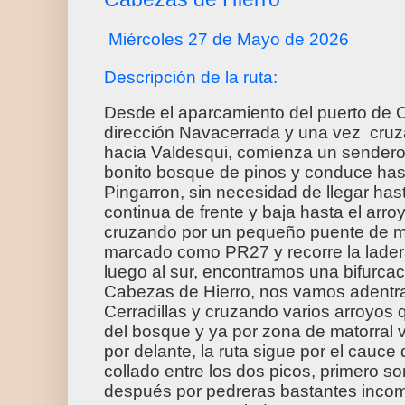
Miércoles 27 de Mayo de 2026
Descripción de la ruta:
Desde el aparcamiento del puerto de 
dirección Navacerrada y una vez cruza
hacia Valdesqui, comienza un sendero
bonito bosque de pinos y conduce hast
Pingarron, sin necesidad de llegar hast
continua de frente y baja hasta el arro
cruzando por un pequeño puente de m
marcado como PR27 y recorre la ladera
luego al sur, encontramos una bifurcac
Cabezas de Hierro, nos vamos adentra
Cerradillas y cruzando varios arroyos
del bosque y ya por zona de matorral
por delante, la ruta sigue por el cauce 
collado entre los dos picos, primero s
después por pedreras bastantes inco