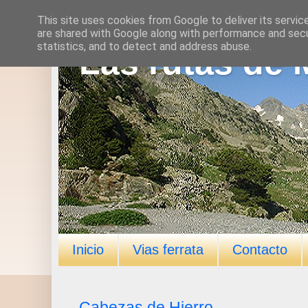
This site uses cookies from Google to deliver its servic
are shared with Google along with performance and secur
statistics, and to detect and address abuse.
Las rutas de 
Inicio
Vias ferrata
Contacto
Cabezas de Hierro