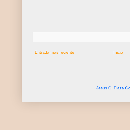
Entrada más reciente
Inicio
Jesus G. Plaza Go