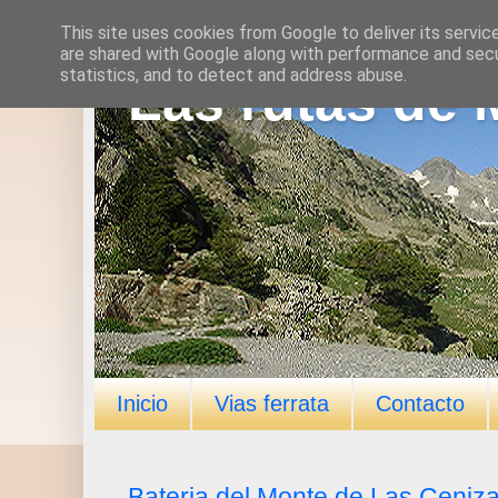
This site uses cookies from Google to deliver its servic
are shared with Google along with performance and secur
statistics, and to detect and address abuse.
Las rutas de 
Inicio
Vias ferrata
Contacto
Bateria del Monte de Las Ceniz