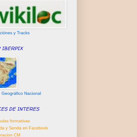
ciónes y Tracks
 IBERPIX
to Geográfico Nacional
CES DE INTERES
ulas formativas
da y Senda en Facebook
racion CM