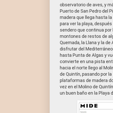
observatorio de aves, y m
Puerto de San Pedro del P
madera que llega hasta la
para ver la playa, después
sendero que continua por l
montones de restos de alg
Quemada, la Llana y la de 
disfrutar del Mediterráneo
hasta Punta de Algas y vu
convierte en una pista ent
hacia el norte llego al Mo
de Quintín, pasando por l
plataformas de madera do
vez en el Molino de Quintín
un buen baño en la Playa d