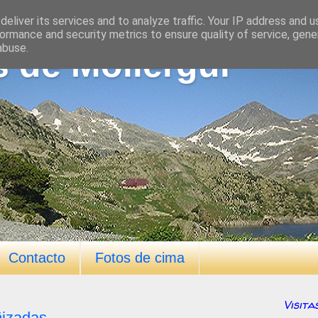
eliver its services and to analyze traffic. Your IP address and 
ormance and security metrics to ensure quality of service, gen
abuse.
s de Mollergui
Contacto
Fotos de cima
Visita
ñizadas