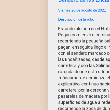
Viernes 20 de agosto de 2021
Descripción de la ruta:
Estando alojado en el Hot
Pagan comienzo a caminar 
recorriendo la pequeña ba
pagan, enseguida llego al
con el sendero marcado 
las Encañizadas, desde aqu
carretera y con las Salinas
rotonda donde está situad
teóricamente comienza el 
explicativo, continuo hacia
carretera, por la derecha va
pasarelas de madera por l
superficies de agua alrede
recorriendo la zona de dun