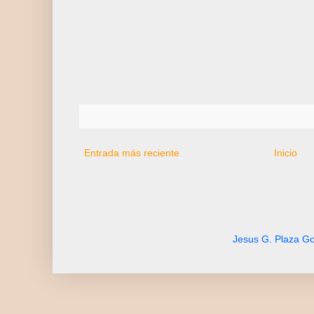
Entrada más reciente
Inicio
Jesus G. Plaza Go