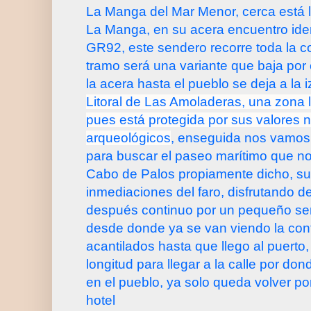
La Manga del Mar Menor, cerca está l
La Manga, en su acera encuentro iden
GR92, este sendero recorre toda la c
tramo será una variante que baja por
la acera hasta el pueblo se deja a la 
Litoral de Las Amoladeras, una zona 
pues está protegida por sus valores na
arqueológicos
, enseguida nos vamos
para buscar el paseo marítimo que nos
Cabo de Palos propiamente dicho, su
inmediaciones del faro, disfrutando de
después continuo por un pequeño sen
desde donde ya se van viendo la cont
acantilados hasta que llego al puerto,
longitud para llegar a la calle por do
en el pueblo, ya solo queda volver por
hotel