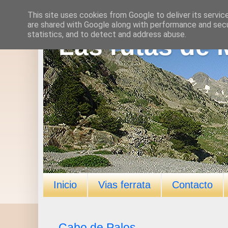
This site uses cookies from Google to deliver its servic
are shared with Google along with performance and secur
statistics, and to detect and address abuse.
Las rutas de 
Inicio
Vias ferrata
Contacto
Cabo de Palos