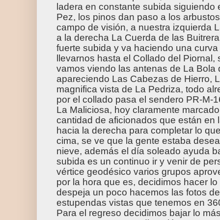
ladera en constante subida siguiendo e
Pez, los pinos dan paso a los arbusto
campo de visión, a nuestra izquierda 
a la derecha La Cuerda de las Buitrera
fuerte subida y va haciendo una curva
llevarnos hasta el Collado del Piorna
vamos viendo las antenas de La Bola 
apareciendo Las Cabezas de Hierro, 
magnifica vista de La Pedriza, todo alr
por el collado pasa el sendero PR-M-
La Maliciosa, hoy claramente marcado 
cantidad de aficionados que están en
hacia la derecha para completar lo qu
cima, se ve que la gente estaba desean
nieve, además el día soleado ayuda ba
subida es un continuo ir y venir de per
vértice geodésico varios grupos apro
por la hora que es, decidimos hacer l
despeja un poco hacemos las fotos de
estupendas vistas que tenemos en 36
Para el regreso decidimos bajar lo más