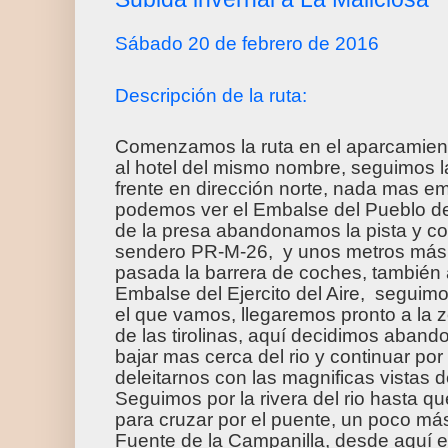
Sábado 20 de febrero de 2016
Descripción de la ruta:
Comenzamos la ruta en el aparcamient
al hotel del mismo nombre, seguimos l
frente en dirección norte, nada mas e
podemos ver el Embalse del Pueblo de 
de la presa abandonamos la pista y co
sendero PR-M-26, y unos metros más
pasada la barrera de coches, también 
Embalse del Ejercito del Aire, seguim
el que vamos, llegaremos pronto a la zo
de las tirolinas, aquí decidimos aband
bajar mas cerca del rio y continuar po
deleitarnos con las magnificas vistas 
Seguimos por la rivera del rio hasta q
para cruzar por el puente, un poco má
Fuente de la Campanilla, desde aquí e