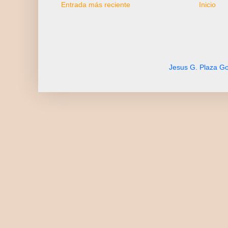
Entrada más reciente
Inicio
Jesus G. Plaza Go