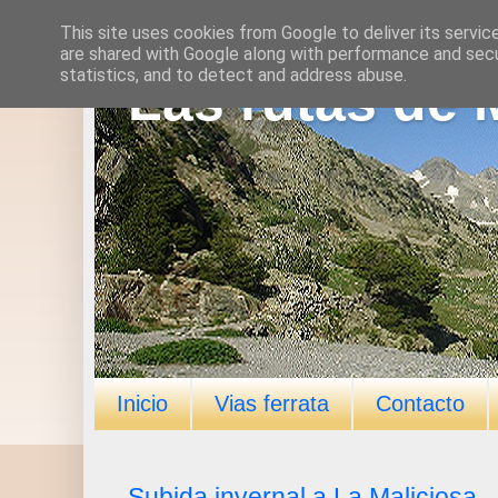
This site uses cookies from Google to deliver its servic
are shared with Google along with performance and secur
statistics, and to detect and address abuse.
Las rutas de 
Inicio
Vias ferrata
Contacto
Subida invernal a La Maliciosa