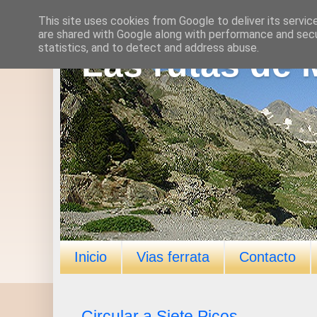
This site uses cookies from Google to deliver its servic
are shared with Google along with performance and secur
statistics, and to detect and address abuse.
Las rutas de 
Inicio
Vias ferrata
Contacto
Circular a Siete Picos