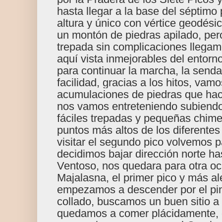
hasta llegar a la base del séptimo 
altura y único con vértice geodésic
un montón de piedras apilado, per
trepada sin complicaciones llega
aquí vista inmejorables del entor
para continuar la marcha, la senda
facilidad, gracias a los hitos, vam
acumulaciones de piedras que hace
nos vamos entreteniendo subiendo 
fáciles trepadas y pequeñas chime
puntos más altos de los diferente
visitar el segundo pico volvemos p
decidimos bajar dirección norte ha
Ventoso, nos quedara para otra oca
Majalasna, el primer pico y más al
empezamos a descender por el pina
collado, buscamos un buen sitio a
quedamos a comer plácidamente, 