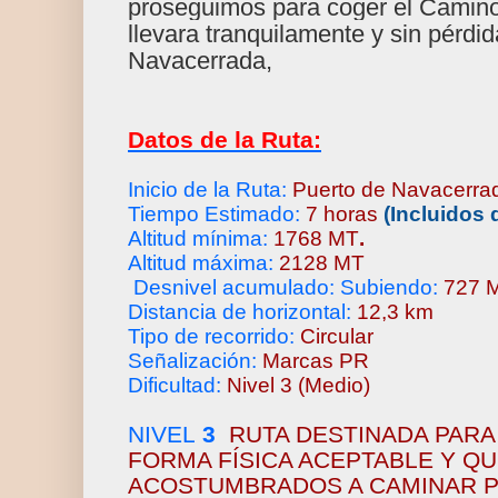
proseguimos para coger el Camin
llevara tranquilamente y sin pérdi
Navacerrada,
Datos de la Ruta:
Inicio de la Ruta:
Puerto de Navacerra
Tiempo Estimado:
7 horas
(Incluidos
Altitud mínima:
1768 MT
.
Altitud máxima:
2128 MT
Desnivel acumulado: Subiendo:
727
Distancia de horizontal:
12,3 km
Tipo de recorrido:
Circular
Señalización:
Marcas PR
Dificultad:
Nivel 3 (Medio)
NIVEL
3
RUTA DESTINADA PARA
FORMA FÍSICA ACEPTABLE Y Q
ACOSTUMBRADOS A CAMINAR P