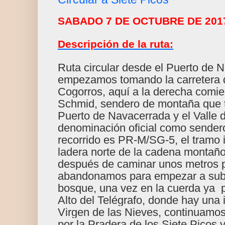
SABADO 7 DE OCTUBRE DE 201
Descripción de la ruta:
Ruta circular desde el Puerto de 
empezamos tomando la carretera 
Cogorros, aquí a la derecha comi
Schmid, sendero de montaña que t
Puerto de Navacerrada y el Valle d
denominación oficial como sender
recorrido es PR-M/SG-5, el tramo in
ladera norte de la cadena montaño
después de caminar unos metros p
abandonamos para empezar a subir
bosque, una vez en la cuerda ya 
Alto del Telégrafo, donde hay una
Virgen de las Nieves, continuamo
por la Pradera de los Siete Picos