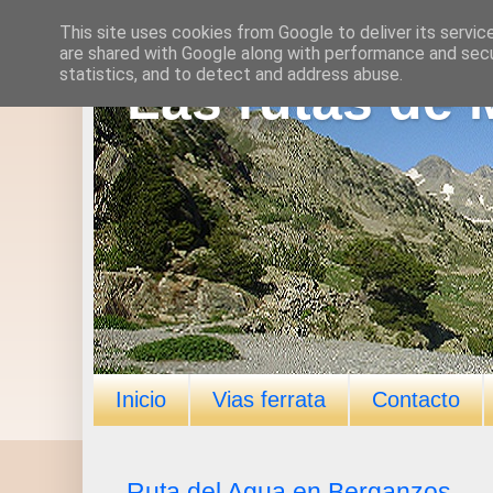
This site uses cookies from Google to deliver its servic
are shared with Google along with performance and secur
statistics, and to detect and address abuse.
Las rutas de 
Inicio
Vias ferrata
Contacto
Ruta del Agua en Berganzos