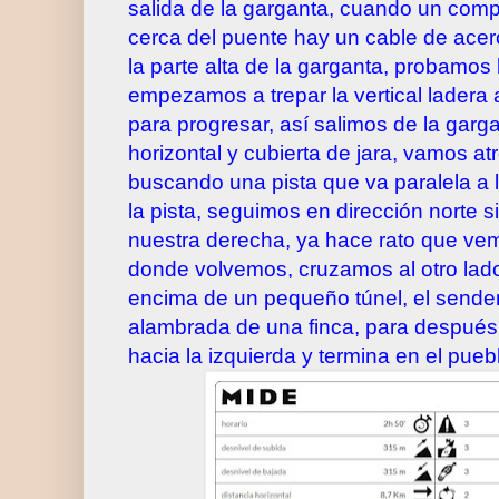
salida de la garganta, cuando un com
cerca del puente hay un cable de acer
la parte alta de la garganta, probamos 
empezamos a trepar la vertical ladera
para progresar, así salimos de la gar
horizontal y cubierta de jara, vamos at
buscando una pista que va paralela a l
la pista, seguimos en dirección norte s
nuestra derecha, ya hace rato que vem
donde volvemos, cruzamos al otro lado
encima de un pequeño túnel, el sende
alambrada de una finca, para después
hacia la izquierda y termina en el pueb