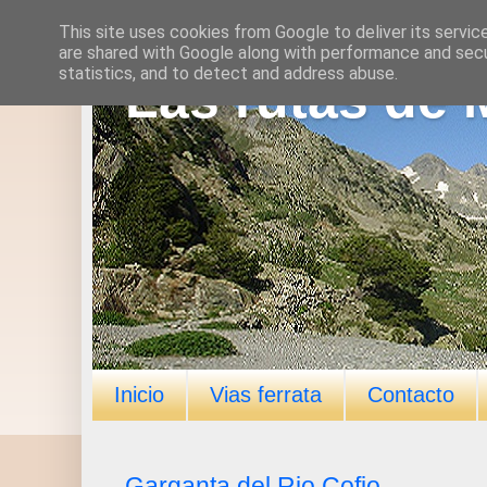
This site uses cookies from Google to deliver its servic
are shared with Google along with performance and secur
statistics, and to detect and address abuse.
Las rutas de 
Inicio
Vias ferrata
Contacto
Garganta del Rio Cofio