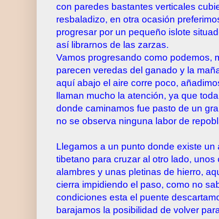
con paredes bastantes verticales cubi
resbaladizo, en otra ocasión preferimos
progresar por un pequeño islote situa
así librarnos de las zarzas.
Vamos progresando como podemos, 
parecen veredas del ganado y la mañ
aquí abajo el aire corre poco, añadimo
llaman mucho la atención, ya que toda 
donde caminamos fue pasto de un gran
no se observa ninguna labor de repobl
Llegamos a un punto donde existe un a
tibetano para cruzar al otro lado, uno
alambres y unas pletinas de hierro, aq
cierra impidiendo el paso, como no s
condiciones esta el puente descartamo
barajamos la posibilidad de volver par