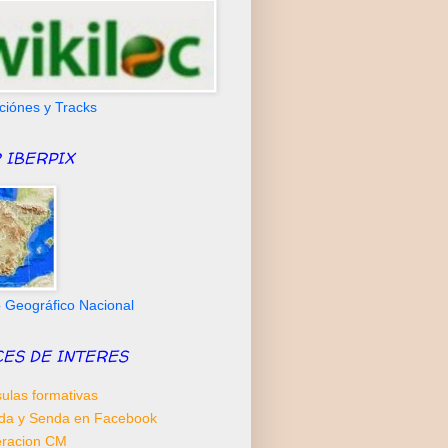
ciónes y Tracks
 IBERPIX
to Geográfico Nacional
CES DE INTERES
ulas formativas
da y Senda en Facebook
racion CM