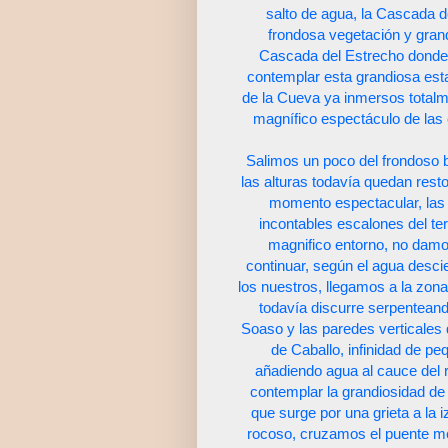
salto de agua, la Cascada 
frondosa vegetación y grand
Cascada del Estrecho donde
contemplar esta grandiosa est
de la Cueva ya inmersos totalm
magnífico espectáculo de las
Salimos un poco del frondoso 
las alturas todavía quedan res
momento espectacular, las
incontables escalones del ter
magnifico entorno, no damo
continuar, según el agua desc
los nuestros, llegamos a la zona
todavía discurre serpenteand
Soaso y las paredes verticales q
de Caballo, infinidad de p
añadiendo agua al cauce del ri
contemplar la grandiosidad de 
que surge por una grieta a la 
rocoso, cruzamos el puente me