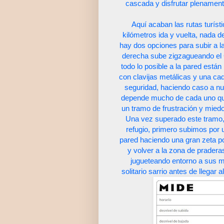
cascada y disfrutar plenamente
Aquí acaban las rutas turíst
kilómetros ida y vuelta, nada 
hay dos opciones para subir a la 
derecha sube zigzagueando el
todo lo posible a la pared están
con clavijas metálicas y una ca
seguridad, haciendo caso a nu
depende mucho de cada uno que 
un tramo de frustración y miedo
Una vez superado este tramo, 
refugio, primero subimos por
pared haciendo una gran zeta po
y volver a la zona de prade
jugueteando entorno a sus m
solitario sarrio antes de llegar 